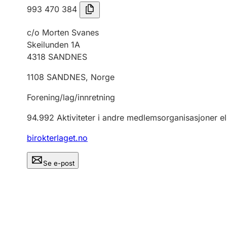
993 470 384
c/o Morten Svanes
Skeilunden 1A
4318
SANDNES
1108
SANDNES
,
Norge
Forening/lag/innretning
94.992
Aktiviteter i andre medlemsorganisasjoner el
birokterlaget.no
Se e-post