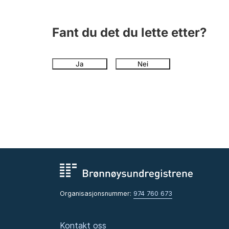
Fant du det du lette etter?
Ja
Nei
Organisasjonsnummer:
974 760 673
Kontakt oss