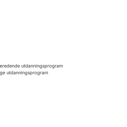
beredende utdanningsprogram
ige utdanningsprogram