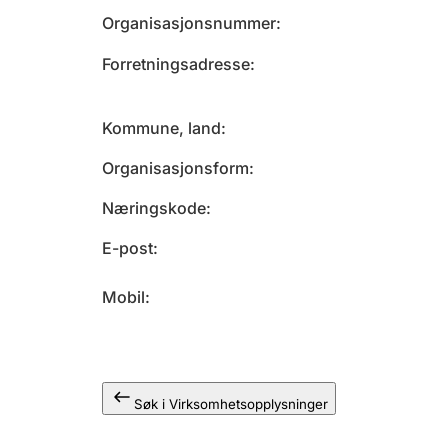
Organisasjonsnummer
Forretningsadresse
Kommune, land
Organisasjonsform
Næringskode
E-post
Mobil
Søk i Virksomhetsopplysninger