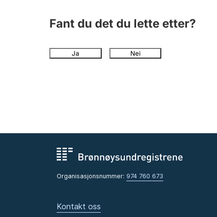
Fant du det du lette etter?
Ja
Nei
Organisasjonsnummer:
974 760 673
Kontakt oss