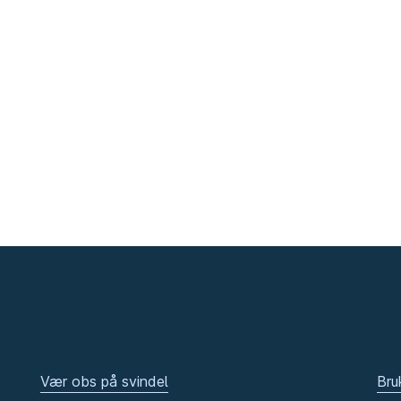
Vær obs på svindel
Bru