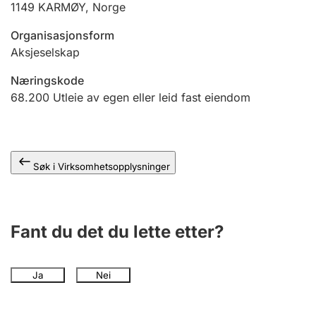
1149
KARMØY
,
Norge
Andre tema
Organisasjonsform
Aksjeselskap
Næringskode
68.200
Utleie av egen eller leid fast eiendom
Søk i Virksomhetsopplysninger
Fant du det du lette etter?
Ja
Nei