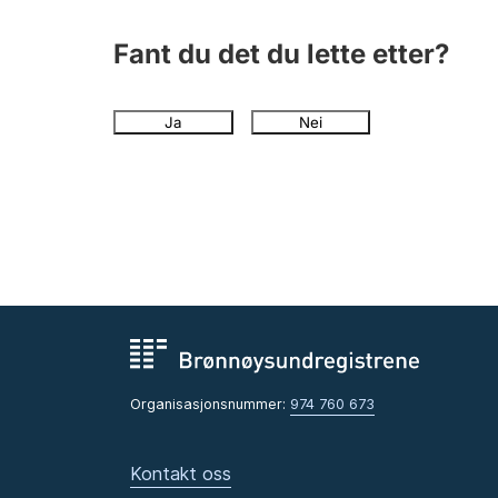
Fant du det du lette etter?
Ja
Nei
Organisasjonsnummer:
974 760 673
Kontakt oss