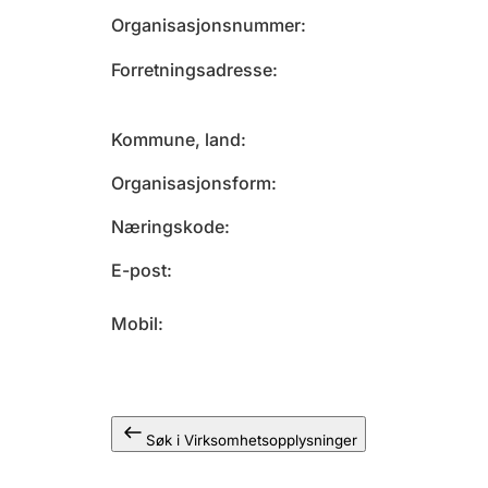
Organisasjonsnummer
Forretningsadresse
Kommune, land
Organisasjonsform
Næringskode
E-post
Mobil
Søk i Virksomhetsopplysninger