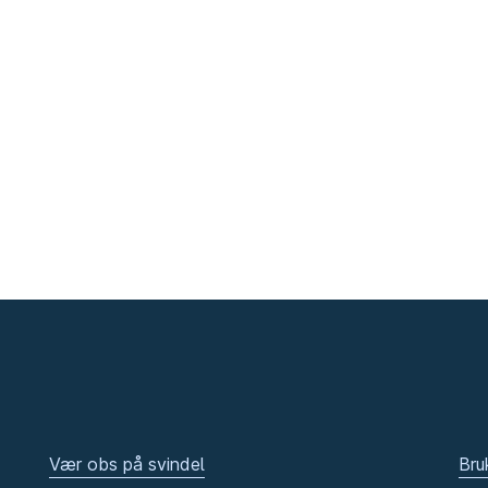
Vær obs på svindel
Bru