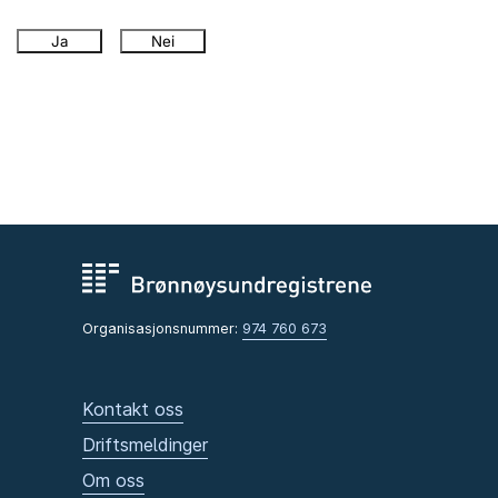
Ja
Nei
Organisasjonsnummer:
974 760 673
Kontakt oss
Driftsmeldinger
Om oss