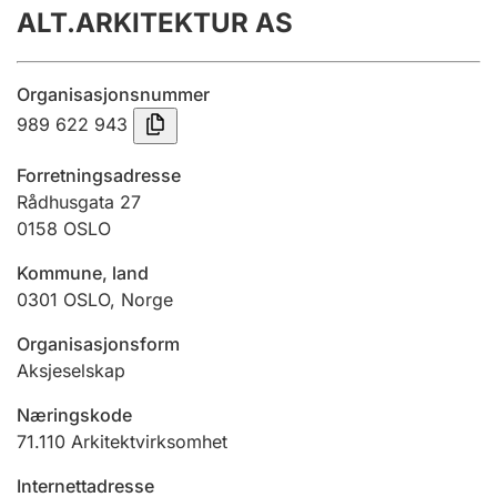
ALT.ARKITEKTUR AS
Årsregnskap
Innsending og forsinkelsesgebyr
Organisasjonsnummer
989 622 943
Tinglysing
Forretningsadresse
Rådhusgata 27
0158
OSLO
Jeger
Betaling og jegeravgiftskort
Kommune, land
0301
OSLO
,
Norge
Ektepaktveileder
Organisasjonsform
Aksjeselskap
Næringskode
Offentlig sektor
71.110
Arkitektvirksomhet
Internettadresse