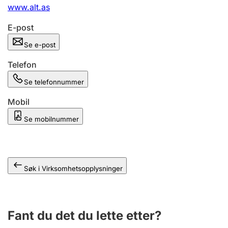
Andre tema
www.alt.as
E-post
Se e-post
Telefon
Se telefonnummer
Mobil
Se mobilnummer
Søk i Virksomhetsopplysninger
Fant du det du lette etter?