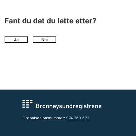
Fant du det du lette etter?
Ja
Nei
Organisasjonsnummer:
974 760 673