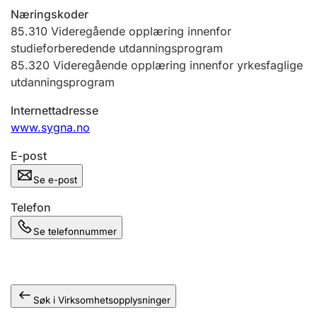
Andre tema
Næringskoder
85.310
Videregående opplæring innenfor
studieforberedende utdanningsprogram
85.320
Videregående opplæring innenfor yrkesfaglige
utdanningsprogram
Internettadresse
www.sygna.no
E-post
Se e-post
Telefon
Se telefonnummer
Søk i Virksomhetsopplysninger