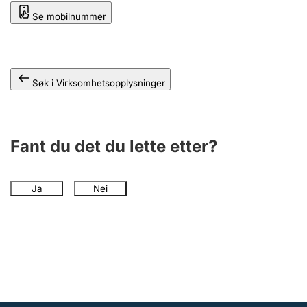
Andre tema
Se mobilnummer
Søk i Virksomhetsopplysninger
Fant du det du lette etter?
Ja
Nei