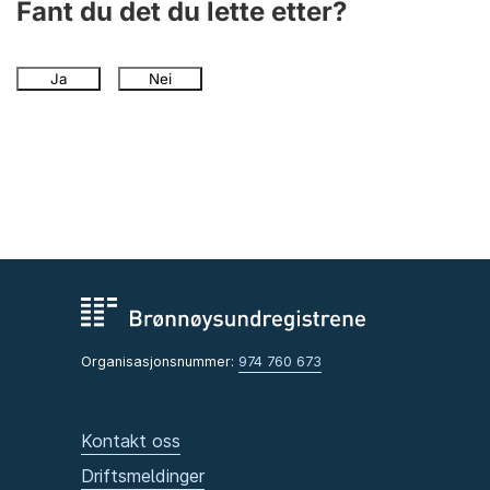
Fant du det du lette etter?
Ja
Nei
Organisasjonsnummer:
974 760 673
Kontakt oss
Driftsmeldinger