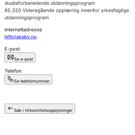
studieforberedende utdanningsprogram
Andre tema
85.320
Videregående opplæring innenfor yrkesfaglige
utdanningsprogram
Internettadresse
hlfbriskeby.no
E-post
Se e-post
Telefon
Se telefonnummer
Søk i Virksomhetsopplysninger