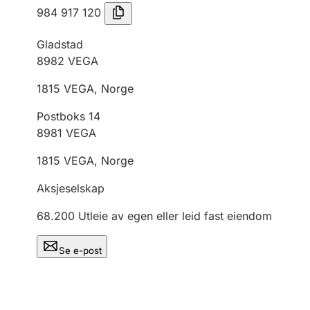
984 917 120
Gladstad
8982
VEGA
1815
VEGA
,
Norge
Postboks 14
8981
VEGA
1815
VEGA
,
Norge
Aksjeselskap
68.200
Utleie av egen eller leid fast eiendom
Se e-post