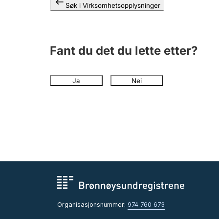
Søk i Virksomhetsopplysninger
Fant du det du lette etter?
Ja
Nei
Organisasjonsnummer:
974 760 673