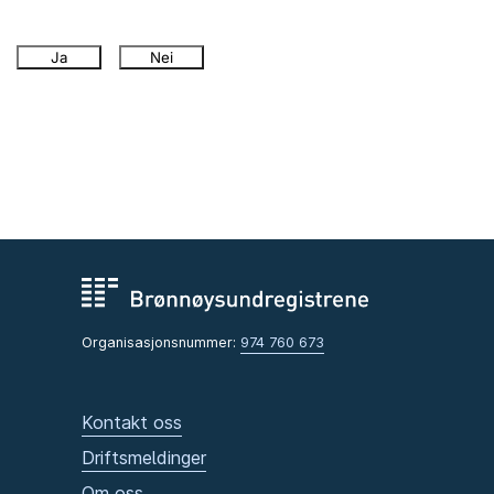
Ja
Nei
Organisasjonsnummer:
974 760 673
Kontakt oss
Driftsmeldinger
Om oss