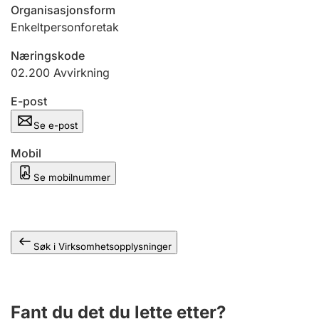
Andre tema
Organisasjonsform
Enkeltpersonforetak
Næringskode
02.200
Avvirkning
E-post
Se e-post
Mobil
Se mobilnummer
Søk i Virksomhetsopplysninger
Fant du det du lette etter?