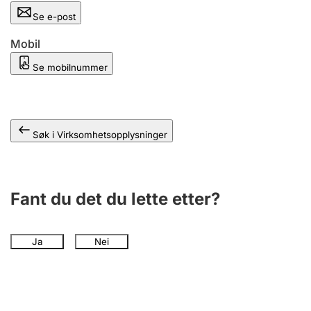
Andre tema
Se e-post
Mobil
Se mobilnummer
Søk i Virksomhetsopplysninger
Fant du det du lette etter?
Ja
Nei