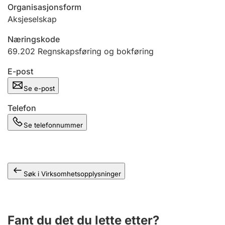
Andre tema
Organisasjonsform
Aksjeselskap
Næringskode
69.202
Regnskapsføring og bokføring
E-post
Se e-post
Telefon
Se telefonnummer
Søk i Virksomhetsopplysninger
Fant du det du lette etter?