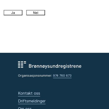
Ja
Nei
Organisasjonsnummer:
974 760 673
Kontakt oss
Driftsmeldinger
Om oss