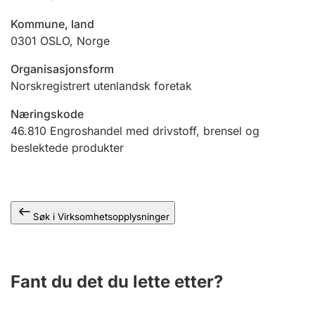
Andre tema
Kommune, land
0301
OSLO
,
Norge
Organisasjonsform
Norskregistrert utenlandsk foretak
Næringskode
46.810
Engroshandel med drivstoff, brensel og
beslektede produkter
Søk i Virksomhetsopplysninger
Fant du det du lette etter?