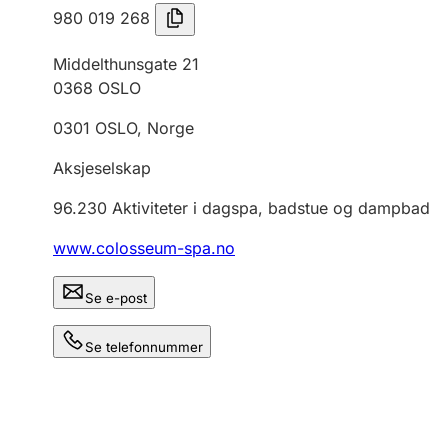
980 019 268
Middelthunsgate 21
0368
OSLO
0301
OSLO
,
Norge
Aksjeselskap
96.230
Aktiviteter i dagspa, badstue og dampbad
www.colosseum-spa.no
Se e-post
Se telefonnummer