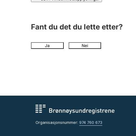
Fant du det du lette etter?
Ja
Nei
Organisasjonsnummer:
974 760 673