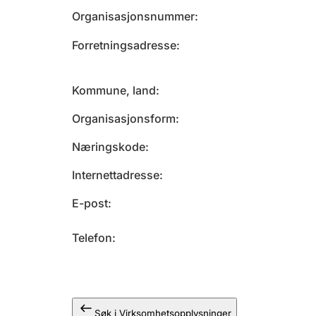
Organisasjonsnummer
Forretningsadresse
Kommune, land
Organisasjonsform
Næringskode
Internettadresse
E-post
Telefon
Søk i Virksomhetsopplysninger