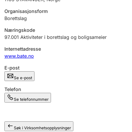
Andre tema
Organisasjonsform
Borettslag
Næringskode
97.001
Aktiviteter i borettslag og boligsameier
Internettadresse
www.bate.no
E-post
Se e-post
Telefon
Se telefonnummer
Søk i Virksomhetsopplysninger