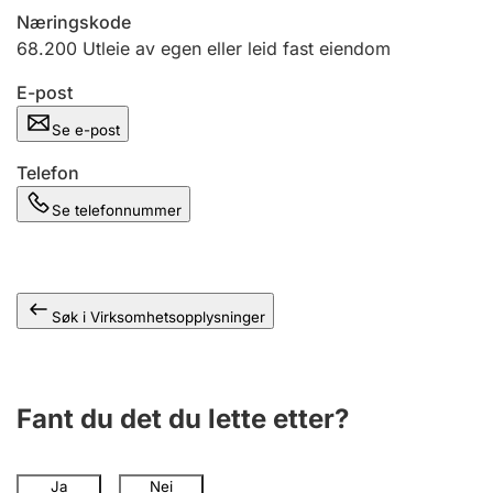
Andre tema
Næringskode
68.200
Utleie av egen eller leid fast eiendom
E-post
Se e-post
Telefon
Se telefonnummer
Søk i Virksomhetsopplysninger
Fant du det du lette etter?
Ja
Nei