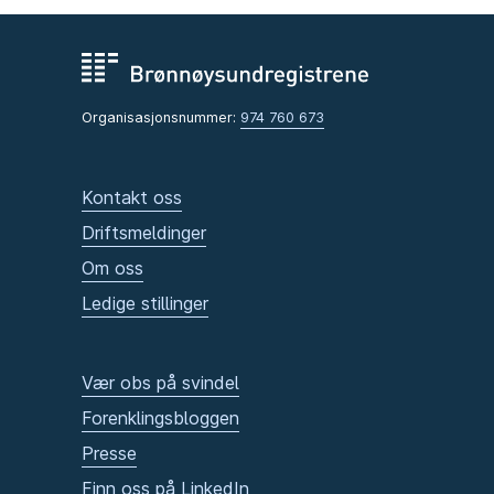
Organisasjonsnummer:
974 760 673
Kontakt oss
Driftsmeldinger
Om oss
Ledige stillinger
Vær obs på svindel
Forenklingsbloggen
Presse
Finn oss på LinkedIn