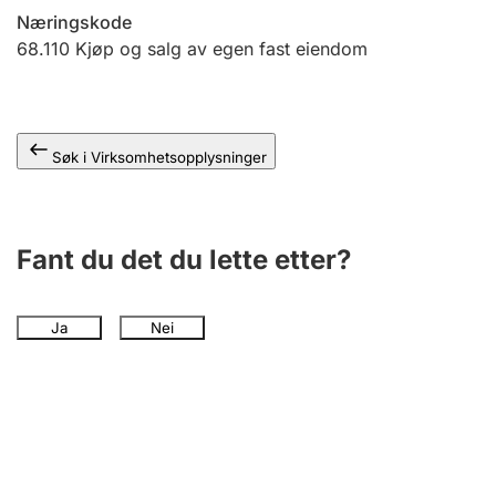
Andre tema
Næringskode
68.110
Kjøp og salg av egen fast eiendom
Søk i Virksomhetsopplysninger
Fant du det du lette etter?
Ja
Nei