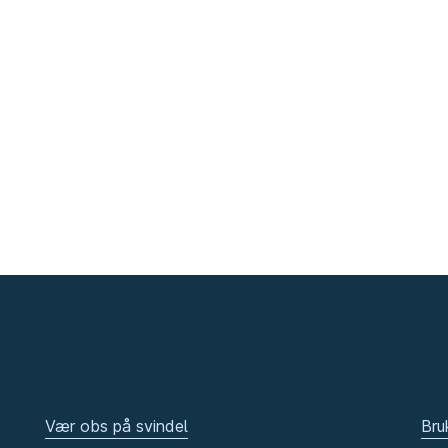
Vær obs på svindel
Bru