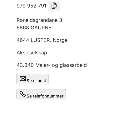
979 952 791
Røneidsgrandane 3
6868
GAUPNE
4644
LUSTER
,
Norge
Aksjeselskap
43.340
Maler- og glassarbeid
Se e-post
Se telefonnummer