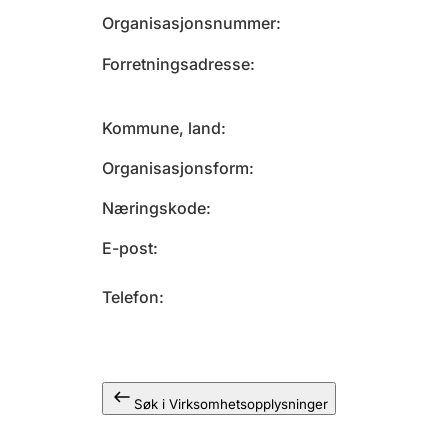
Organisasjonsnummer
Forretningsadresse
Kommune, land
Organisasjonsform
Næringskode
E-post
Telefon
Søk i Virksomhetsopplysninger