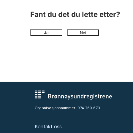
Fant du det du lette etter?
Ja
Nei
Organisasjonsnummer:
974 760 673
Kontakt oss