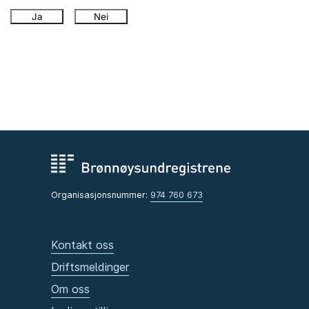
Ja
Nei
Organisasjonsnummer:
974 760 673
Kontakt oss
Driftsmeldinger
Om oss