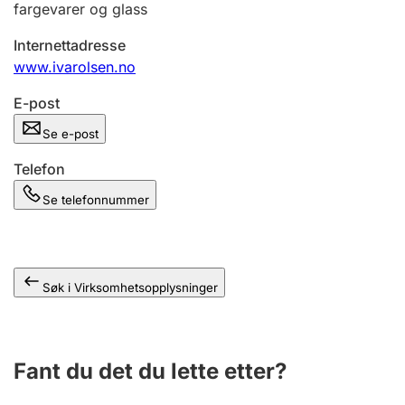
fargevarer og glass
Andre tema
Internettadresse
www.ivarolsen.no
E-post
Se e-post
Telefon
Se telefonnummer
Søk i Virksomhetsopplysninger
Fant du det du lette etter?