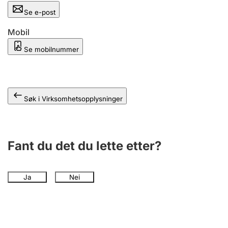
Andre tema
Se e-post
Mobil
Se mobilnummer
Søk i Virksomhetsopplysninger
Fant du det du lette etter?
Ja
Nei