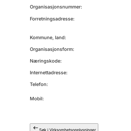
Organisasjonsnummer
Forretningsadresse
Kommune, land
Organisasjonsform
Næringskode
Internettadresse
Telefon
Mobil
Søk i Virksomhetsopplysninger