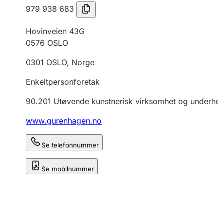
979 938 683
Hovinveien 43G
0576
OSLO
0301
OSLO
,
Norge
Enkeltpersonforetak
90.201
Utøvende kunstnerisk virksomhet og underh
www.gurenhagen.no
Se telefonnummer
Se mobilnummer