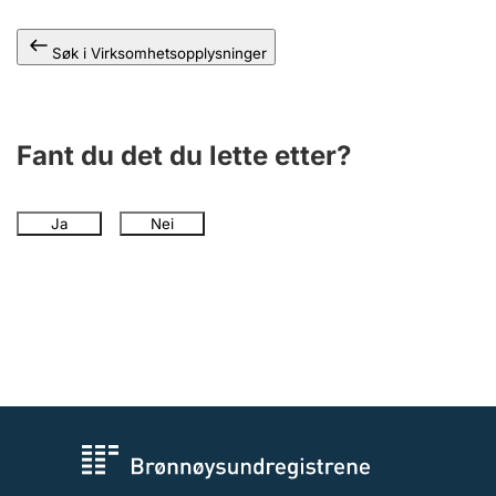
Andre tema
Søk i Virksomhetsopplysninger
Fant du det du lette etter?
Ja
Nei