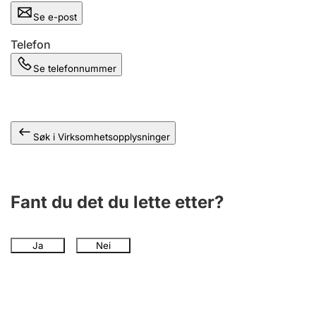
Andre tema
Se e-post
Telefon
Se telefonnummer
Søk i Virksomhetsopplysninger
Fant du det du lette etter?
Ja
Nei