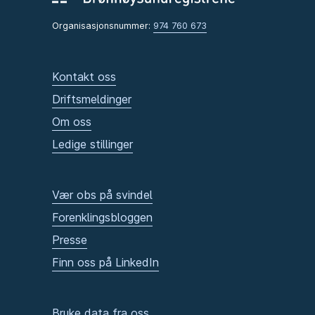
Organisasjonsnummer:
974 760 673
Kontakt oss
Driftsmeldinger
Om oss
Ledige stillinger
Vær obs på svindel
Forenklingsbloggen
Presse
Finn oss på LinkedIn
Bruke data fra oss