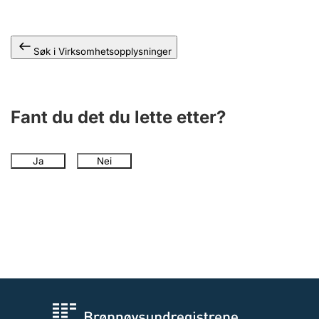
Andre tema
Søk i Virksomhetsopplysninger
Fant du det du lette etter?
Ja
Nei