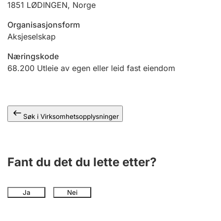
1851
LØDINGEN
,
Norge
Andre tema
Organisasjonsform
Aksjeselskap
Næringskode
68.200
Utleie av egen eller leid fast eiendom
Søk i Virksomhetsopplysninger
Fant du det du lette etter?
Ja
Nei