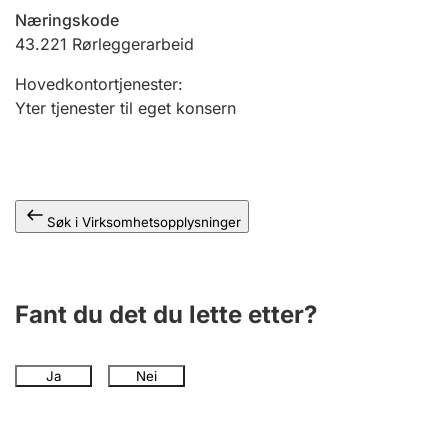
Andre tema
Næringskode
43.221
Rørleggerarbeid
Hovedkontortjenester
:
Yter tjenester til eget konsern
Søk i Virksomhetsopplysninger
Fant du det du lette etter?
Ja
Nei