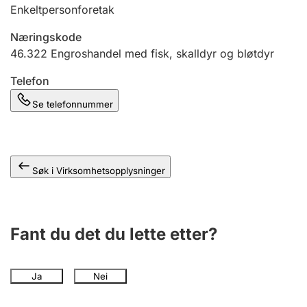
Andre tema
Enkeltpersonforetak
Næringskode
46.322
Engroshandel med fisk, skalldyr og bløtdyr
Telefon
Se telefonnummer
Søk i Virksomhetsopplysninger
Fant du det du lette etter?
Ja
Nei