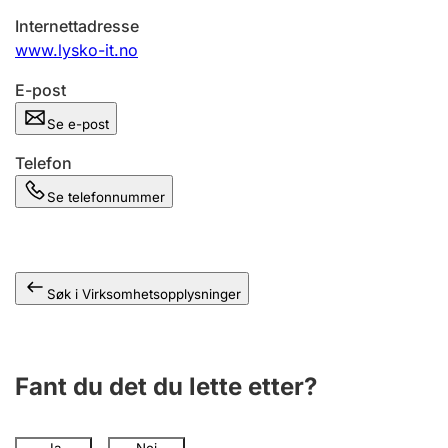
Andre tema
Internettadresse
www.lysko-it.no
E-post
Se e-post
Telefon
Se telefonnummer
Søk i Virksomhetsopplysninger
Fant du det du lette etter?