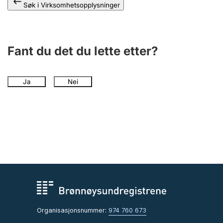
Søk i Virksomhetsopplysninger
Fant du det du lette etter?
Ja
Nei
Organisasjonsnummer:
974 760 673