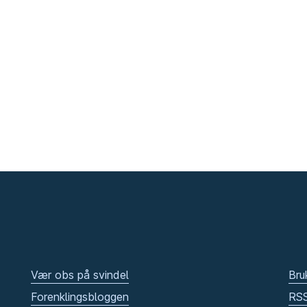
Vær obs på svindel
Bru
Forenklingsbloggen
RS