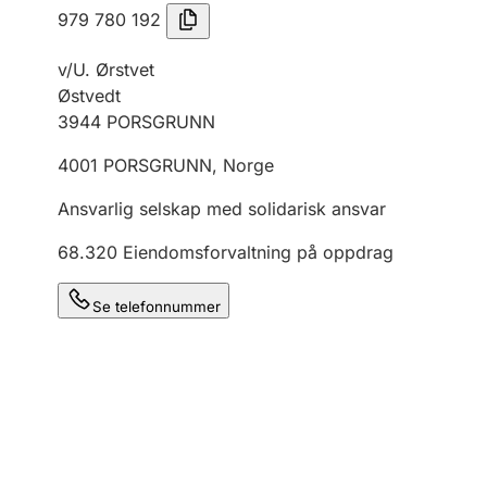
979 780 192
v/U. Ørstvet
Østvedt
3944
PORSGRUNN
4001
PORSGRUNN
,
Norge
Ansvarlig selskap med solidarisk ansvar
68.320
Eiendomsforvaltning på oppdrag
Se telefonnummer