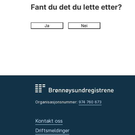
Fant du det du lette etter?
Ja
Nei
Organisasjonsnummer:
974 760 673
Kontakt oss
Driftsmeldinger