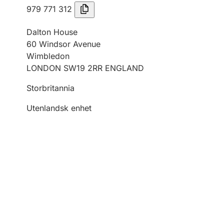
979 771 312
Dalton House
60 Windsor Avenue
Wimbledon
LONDON SW19 2RR ENGLAND
Storbritannia
Utenlandsk enhet