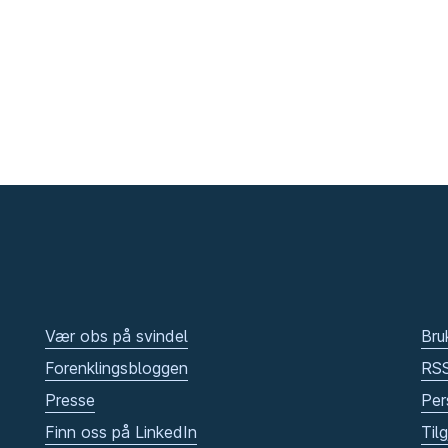
Vær obs på svindel
Bru
Forenklingsbloggen
RS
Presse
Per
Finn oss på LinkedIn
Til