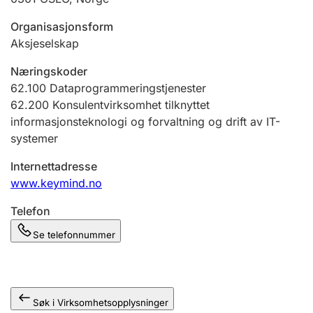
Andre tema
Organisasjonsform
Aksjeselskap
Næringskoder
62.100
Dataprogrammeringstjenester
62.200
Konsulentvirksomhet tilknyttet
informasjonsteknologi og forvaltning og drift av IT-
systemer
Internettadresse
www.keymind.no
Telefon
Se telefonnummer
Søk i Virksomhetsopplysninger