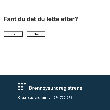
Fant du det du lette etter?
Ja
Nei
Organisasjonsnummer:
974 760 673