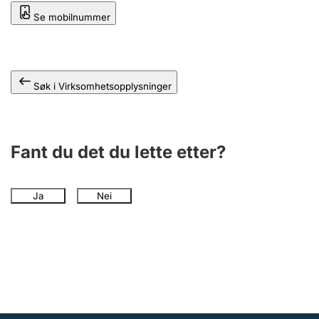
Andre tema
Se mobilnummer
Søk i Virksomhetsopplysninger
Fant du det du lette etter?
Ja
Nei