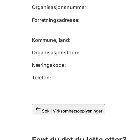
Organisasjonsnummer
Forretningsadresse
Kommune, land
Organisasjonsform
Næringskode
Telefon
Søk i Virksomhetsopplysninger
Fant du det du lette etter?