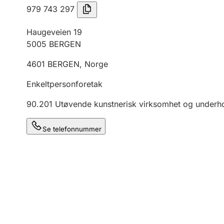
979 743 297
Haugeveien 19
5005
BERGEN
4601
BERGEN
,
Norge
Enkeltpersonforetak
90.201
Utøvende kunstnerisk virksomhet og underh
Se telefonnummer