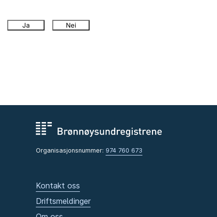
Ja
Nei
Organisasjonsnummer:
974 760 673
Kontakt oss
Driftsmeldinger
Om oss