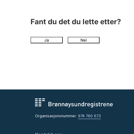
Fant du det du lette etter?
Ja
Nei
Organisasjonsnummer:
974 760 673