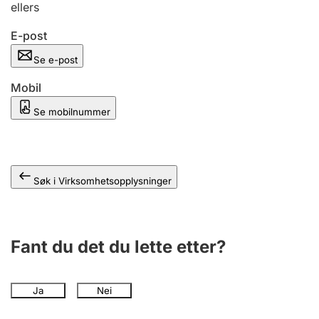
ellers
Andre tema
E-post
Se e-post
Mobil
Se mobilnummer
Søk i Virksomhetsopplysninger
Fant du det du lette etter?
Ja
Nei