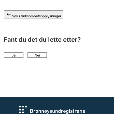
Andre tema
Søk i Virksomhetsopplysninger
Fant du det du lette etter?
Ja
Nei