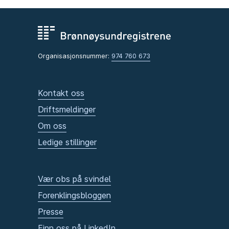
Organisasjonsnummer:
974 760 673
Kontakt oss
Driftsmeldinger
Om oss
Ledige stillinger
Vær obs på svindel
Forenklingsbloggen
Presse
Finn oss på LinkedIn