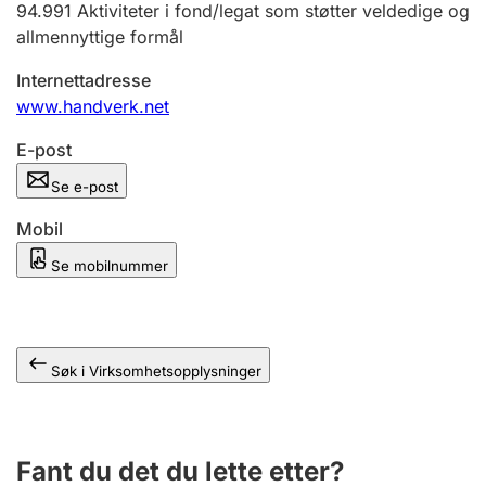
94.991
Aktiviteter i fond/legat som støtter veldedige og
Andre tema
allmennyttige formål
Internettadresse
www.handverk.net
E-post
Se e-post
Mobil
Se mobilnummer
Søk i Virksomhetsopplysninger
Fant du det du lette etter?