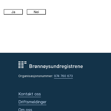
Ja
Nei
Organisasjonsnummer:
974 760 673
Kontakt oss
Driftsmeldinger
Om oss