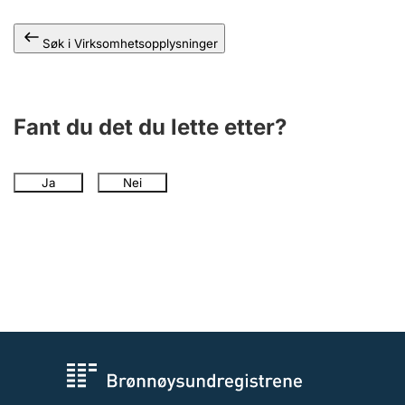
Andre tema
Søk i Virksomhetsopplysninger
Fant du det du lette etter?
Ja
Nei