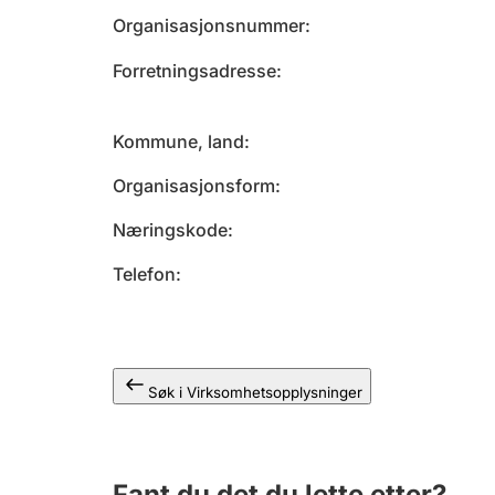
Organisasjonsnummer
Forretningsadresse
Kommune, land
Organisasjonsform
Næringskode
Telefon
Søk i Virksomhetsopplysninger
Fant du det du lette etter?