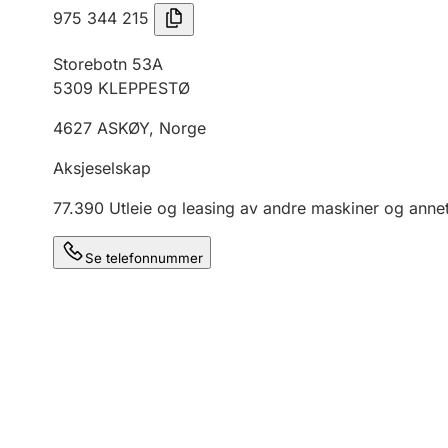
975 344 215
Storebotn 53A
5309
KLEPPESTØ
4627
ASKØY
,
Norge
Aksjeselskap
77.390
Utleie og leasing av andre maskiner og annet 
Se telefonnummer