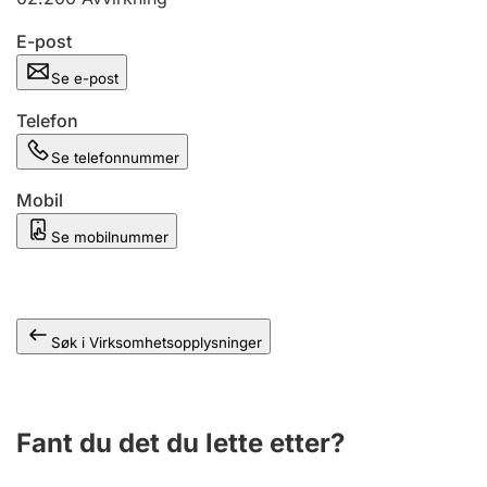
Andre tema
E-post
Se e-post
Telefon
Se telefonnummer
Mobil
Se mobilnummer
Søk i Virksomhetsopplysninger
Fant du det du lette etter?