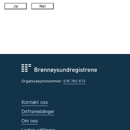
Ja
Nei
Organisasjonsnummer:
974 760 673
Kontakt oss
Driftsmeldinger
Om oss