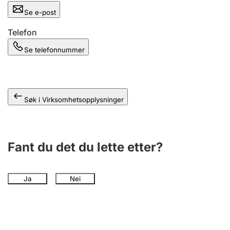
Andre tema
Se e-post
Telefon
Se telefonnummer
Søk i Virksomhetsopplysninger
Fant du det du lette etter?
Ja
Nei