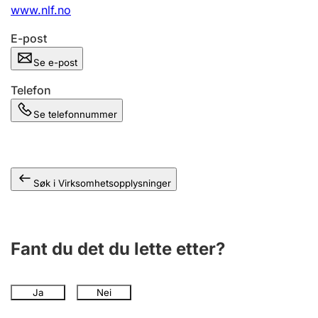
Andre tema
www.nlf.no
E-post
Se e-post
Telefon
Se telefonnummer
Søk i Virksomhetsopplysninger
Fant du det du lette etter?
Ja
Nei