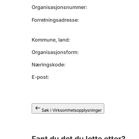
Organisasjonsnummer
Forretningsadresse
Kommune, land
Organisasjonsform
Næringskode
E-post
Søk i Virksomhetsopplysninger
Fant du det du lette etter?