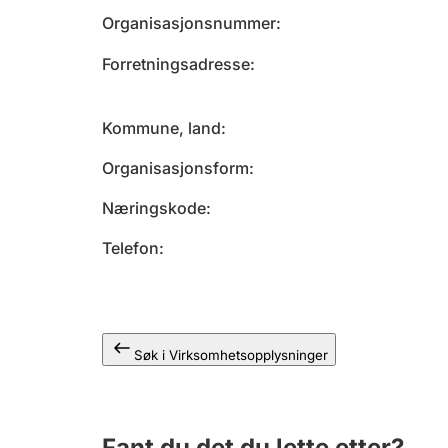
Organisasjonsnummer
Forretningsadresse
Kommune, land
Organisasjonsform
Næringskode
Telefon
Søk i Virksomhetsopplysninger
Fant du det du lette etter?