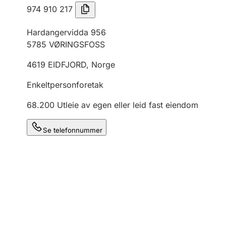
974 910 217
Hardangervidda 956
5785
VØRINGSFOSS
4619
EIDFJORD
,
Norge
Enkeltpersonforetak
68.200
Utleie av egen eller leid fast eiendom
Se telefonnummer