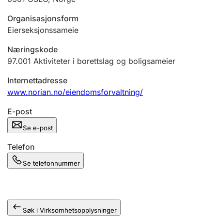
Andre tema
Organisasjonsform
Eierseksjonssameie
Næringskode
97.001
Aktiviteter i borettslag og boligsameier
Internettadresse
www.norian.no/eiendomsforvaltning/
E-post
Se e-post
Telefon
Se telefonnummer
Søk i Virksomhetsopplysninger