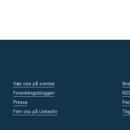
Vær obs på svindel
Bru
Forenklingsbloggen
RS
Presse
Per
Finn oss på LinkedIn
Til